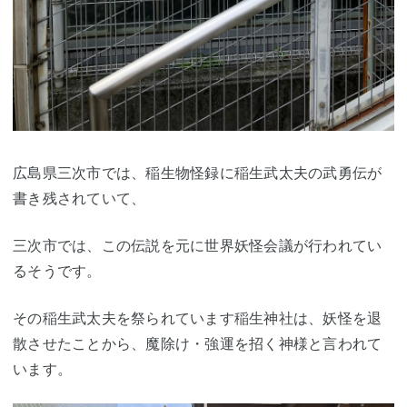
広島県三次市では、稲生物怪録に稲生武太夫の武勇伝が
書き残されていて、
三次市では、この伝説を元に世界妖怪会議が行われてい
るそうです。
その稲生武太夫を祭られています稲生神社は、妖怪を退
散させたことから、魔除け・強運を招く神様と言われて
います。