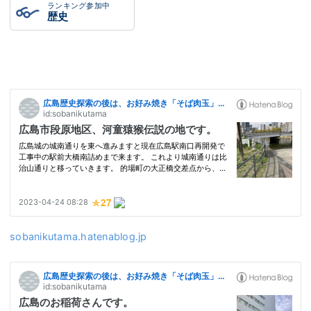
ランキング参加中
歴史
sobanikutama.hatenablog.jp