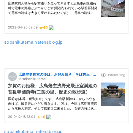
sobanikutama.hatenablog.jp
sobanikutama.hatenablog.jp