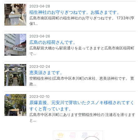
2023-04-28
稲生神社のお守りぎつねです。お狐さまです。
広島市南区稲荷町の稲生神社のお守りぎつねです。 1733年(亨
保1…
2023-04-26
広島のお稲荷さんです。
広島駅前大橋から駅前通りを走ってきますと広島市南区稲荷町
で…
2023-02-24
恵美須さまです。
空鞘稲生神社(広島市中区本川町)の末社、恵美須神社です。 寛
政…
2023-02-10
原爆直後、元安川で芽吹いたクスノキ移植されてすく
すくと育っています。
広島市中区本川町にあります空鞘稲生神社の 注連石を潜ります
と…