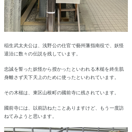
稲生武太夫公は、浅野公の仕官で藝州藩指南役で、妖怪
退治に数々の伝説を残しています。
忠誠を誓った妖怪から授かったといわれる木槌を終生肌
身離さず天下天上のために使ったといわれています。
その木槌は、東区山根町の國前寺に残されています。
國前寺には、以前訪ねたことありますけど、もう一度訪
ねてみようと思います。