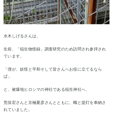
水木しげるさんは、
生前、「稲生物怪録」調査研究のため訪問され参拝され
ています。
「僕が、妖怪と平和そして皆さんへお役に立てるなら
ば」
と、被爆地ヒロシマの神社である稲生神社へ、
荒俣宏さんと京極夏彦さんとともに、幟と提灯を奉納さ
れていました。